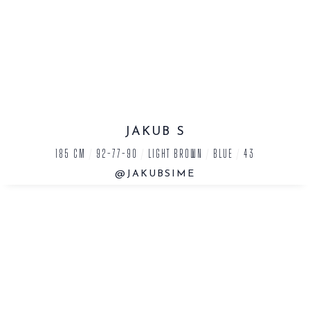
JAKUB S
185 CM
/
92-77-90
/
LIGHT BROWN
/
BLUE
/
43
@JAKUBSIME